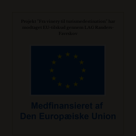
Projekt ”Fra vinery til turismedestination” har
modtaget EU-tilskud gennem LAG Randers-
Favrskov