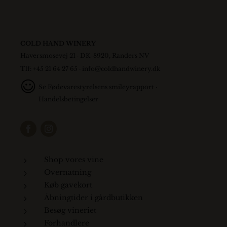
COLD HAND WINERY
Haversmosevej 21 · DK-8920, Randers NV
Tlf: +45 21 64 27 65 ·
info@coldhandwinery.dk
Se
Fødevarestyrelsens smileyrapport
·
Handelsbetingelser
Shop vores vine
5
Overnatning
5
Køb gavekort
5
Åbningtider i gårdbutikken
5
Besøg vineriet
5
Forhandlere
5