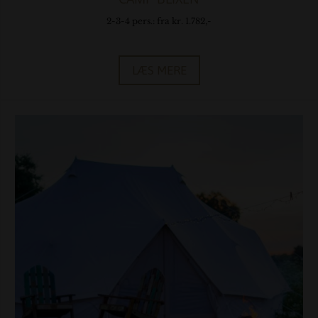
2-3-4 pers.: fra kr. 1.782,-
LÆS MERE