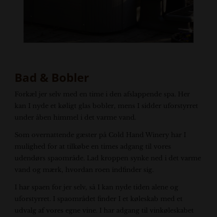
Bad & Bobler
Forkæl jer selv med en time i den afslappende spa. Her
kan I nyde et køligt glas bobler, mens I sidder uforstyrret
under åben himmel i det varme vand
.
Som overnattende gæster på Cold Hand Winery har I
mulighed for at tilkøbe en times adgang til vores
udendørs spaområde. Lad kroppen synke ned i det varme
vand og mærk, hvordan roen indfinder sig.
I har spaen for jer selv, så I kan nyde tiden alene og
uforstyrret. I spaområdet finder I et køleskab med et
udvalg af vores egne vine. I har adgang til vinkøleskabet