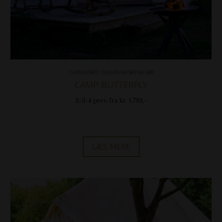
2-4 PERSONER I EGEN PRIVAT NATURCAMP
CAMP BUTTERFLY
2-3-4 pers: fra kr. 1.782,-
LÆS MERE