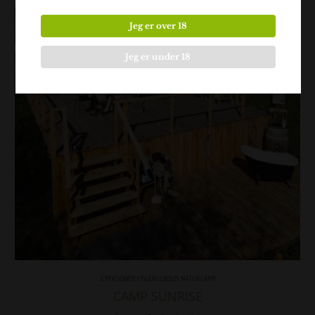
Jeg er over 18
Jeg er under 18
2 PERSONER I EGEN LUKSUS NATURCAMP
CAMP SUNRISE