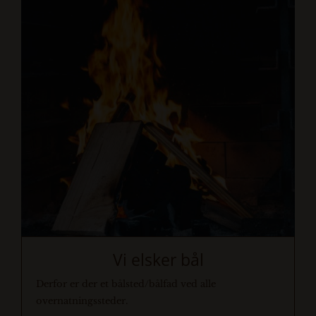
Vi elsker bål
Derfor er der et bålsted/bålfad ved alle
overnatningssteder.