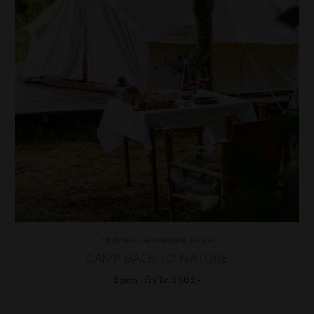
2 PERSONER I EGEN PRIVAT NATURCAMP
CAMP BACK TO NATURE
2 pers.: fra kr. 1.602,-