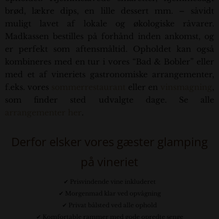
brød, lækre dips, en lille dessert mm. – såvidt
muligt lavet af lokale og økologiske råvarer.
Madkassen bestilles på forhånd inden ankomst, og
er perfekt som aftensmåltid. Opholdet kan også
kombineres med en tur i vores “Bad & Bobler” eller
med et af vineriets gastronomiske arrangementer,
f.eks. vores
sommerrestaurant
eller en
vinsmagning
,
som finder sted udvalgte dage. Se alle
arrangementer her
.
Derfor elsker vores gæster glamping
på vineriet
✔ Prisvindende vine inkluderet
✔ Morgenmad klar ved opvågning
✔ Privat bålsted ved alle ophold
✔ Komfortable rammer med gode opredte senge