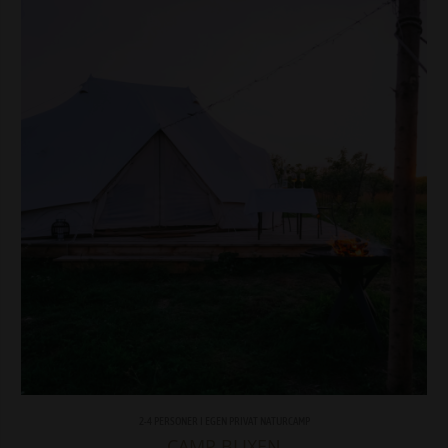
2-4 PERSONER I EGEN PRIVAT NATURCAMP
CAMP BLIXEN