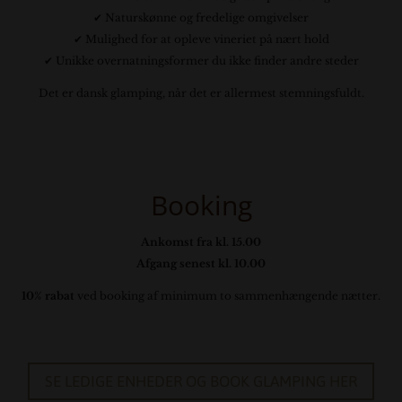
✔ Naturskønne og fredelige omgivelser
✔ Mulighed for at opleve vineriet på nært hold
✔ Unikke overnatningsformer du ikke finder andre steder
Det er dansk glamping, når det er allermest stemningsfuldt.
Booking
Ankomst fra kl. 15.00
Afgang senest kl. 10.00
10% rabat
ved booking af minimum to sammenhængende nætter.
SE LEDIGE ENHEDER OG BOOK GLAMPING HER