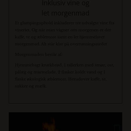
Inklusiv vine og
let morgenmad
Et glampingophold inkluderer tre udvalgte vine fra
vineriet. Og når man vågner om morgenen er der
kaffe, te og æblemost samt en let hjemmelavet
morgenmad. Alt står klar på overnatningsstedet
Morgenmaden består af:
Hjemmebagt knækbrød, 1 tallerken med smør, ost,
pålæg og marmelade, 2 flasker koldt vand og 1
flaske økologisk æblemost.
Herudover k
affe, te,
sukker og mælk.