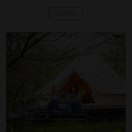
LÆS MERE