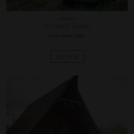
– 2 PERSONER –
VINTØNDE INGRID
2 pers.: fra kr. 1.332,-
LÆS MERE