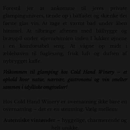
Forestil jer at ankomme til jeres private
glampingunivers, tænde op i bålfadet og skænke det
første glas vin. At tage et varmt bad under åben
himmel. At tilbringe aftenen med bålhygge og
brætspil under stjernehimlen inden I lukker øjnene
i en komfortabel seng. At vågne op midt i
æblehaven til fuglesang, frisk luft og duften af
nybrygget kaffe.
Velkommen til glamping hos Cold Hand Winery – et
ophold hvor natur, nærvær, gastronomi og vin smelter
sammen i idylliske omgivelser!
Hos Cold Hand Winery er overnatning ikke bare en
overnatning – det er en stemning. Vælg mellem:
Autentiske vintønder
– hyggelige, charmerende og
helt unikke.