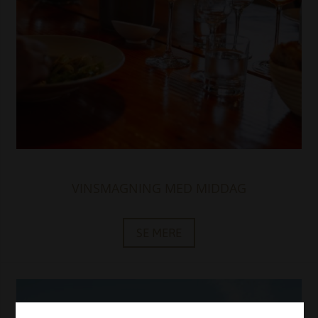
VINSMAGNING MED MIDDAG
SE MERE