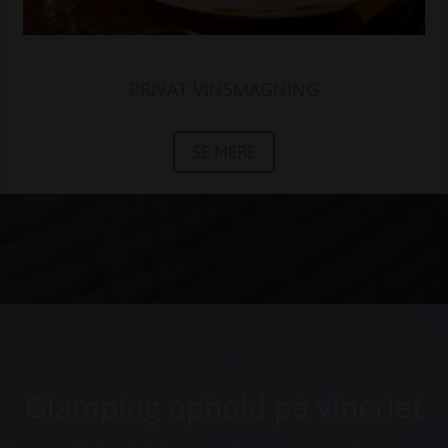
PRIVAT VINSMAGNING
SE MERE
Glamping ophold på vineriet