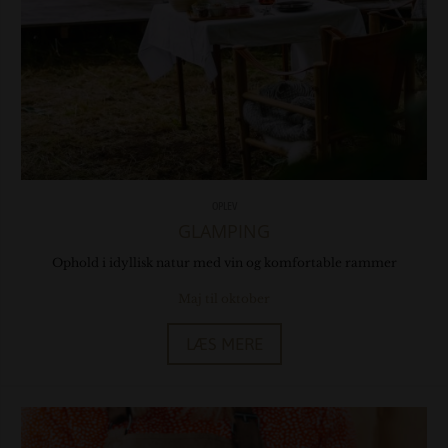
OPLEV
GLAMPING
Ophold i idyllisk natur med vin og komfortable rammer
Maj til oktober
LÆS MERE