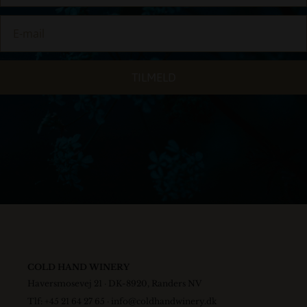
TILMELD
COLD HAND WINERY
Haversmosevej 21 · DK-8920, Randers NV
Tlf: +45 21 64 27 65 ·
info@coldhandwinery.dk