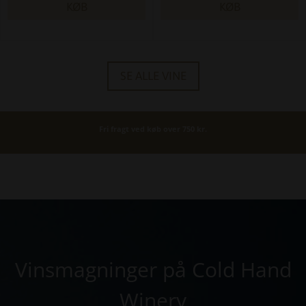
KØB
KØB
SE ALLE VINE
Fri fragt ved køb over 750 kr.
Vinsmagninger på Cold Hand
Winery