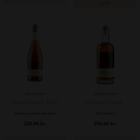
280,00 kr.
KØB
- MOUSSERENDE -
- FORSTÆRKET VIN -
SPARKLING ICE ÆBLE
FEMINAM 500 ML.
Sød mousserende æble
Æblehedvin
220,00
kr.
350,00
kr.