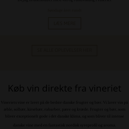
Søndage året rundt
LÆS MERE
SE ALLE OPLEVELSER HER
Køb vin direkte fra vineriet
Vineriets vine er lavet på de bedste danske frugter og bær. Vi laver vin på
æble, solbær, kirsebær, rabarber, pære og kvæde. Frugter og bær, som
bliver
exceptionelt gode i det danske klima, og som bliver til
intense
danske vine med en fantastisk nordisk syreprofil og aroma.