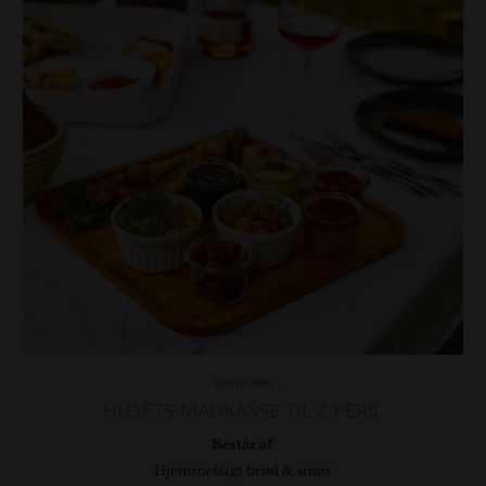
– FORPLEJNING –
HUSETS MADKASSE TIL 2 PERS.
Består af
:
Hjemmebagt brød & smør